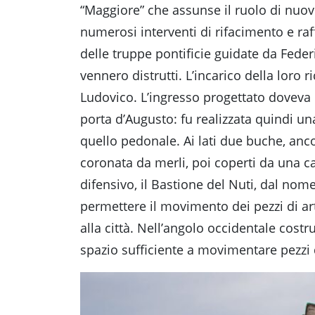
“Maggiore” che assunse il ruolo di nuovo 
numerosi interventi di rifacimento e ra
delle truppe pontificie guidate da Feder
vennero distrutti. L’incarico della loro 
Ludovico. L’ingresso progettato doveva
porta d’Augusto: fu realizzata quindi u
quello pedonale. Ai lati due buche, anco
coronata da merli, poi coperti da una ca
difensivo, il Bastione del Nuti, dal nom
permettere il movimento dei pezzi di art
alla città. Nell’angolo occidentale cost
spazio sufficiente a movimentare pezzi