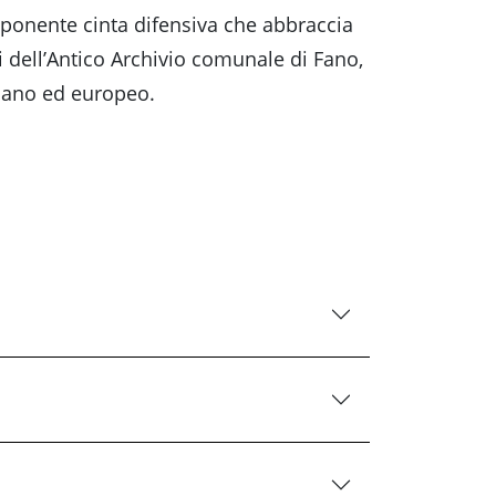
imponente cinta difensiva che abbraccia
i dell’Antico Archivio comunale di Fano,
liano ed europeo.