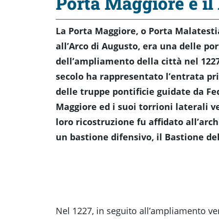
Porta Maggiore e il
La Porta Maggiore, o Porta Malatest
all’Arco di Augusto, era una delle po
dell’ampliamento della città nel 1227
secolo ha rappresentato l’entrata pri
delle truppe pontificie guidate da Fe
Maggiore ed i suoi torrioni laterali v
loro ricostruzione fu affidato all’arc
un bastione difensivo, il Bastione de
Nel 1227, in seguito all’ampliamento ver