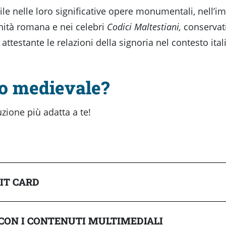
abile nelle loro significative opere monumentali, nell’
chità romana e nei celebri
Codici Maltestiani,
conservat
ttestante le relazioni della signoria nel contesto ita
no medievale?
luzione più adatta a te!
SIT CARD
 CON I CONTENUTI MULTIMEDIALI