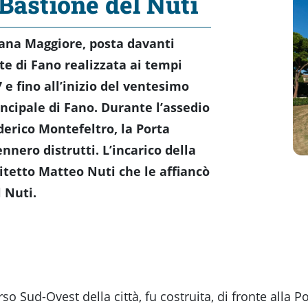
 Bastione del Nuti
iana Maggiore, posta davanti
rte di Fano realizzata ai tempi
 e fino all’inizio del ventesimo
ncipale di Fano. Durante l’assedio
derico Montefeltro, la Porta
ennero distrutti. L’incarico della
hitetto Matteo Nuti che le affiancò
l Nuti.
so Sud-Ovest della città, fu costruita, di fronte alla 