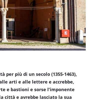
tà per più di un secolo (1355-1463),
le arti e alle lettere e accrebbe,
rte e bastioni e sorse l’imponente
a città e avrebbe lasciato la sua