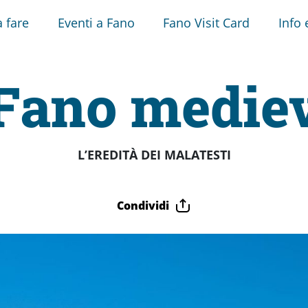
 fare
Eventi a Fano
Fano Visit Card
Info 
Fano medie
L’EREDITÀ DEI MALATESTI
Condividi