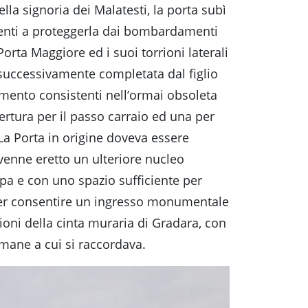
lla signoria dei Malatesti, la porta subì
cienti a proteggerla dai bombardamenti
orta Maggiore ed i suoi torrioni laterali
fu successivamente completata dal figlio
mento consistenti nell’ormai obsoleta
ertura per il passo carraio ed una per
 La Porta in origine doveva essere
 venne eretto un ulteriore nucleo
rpa e con uno spazio sufficiente per
ta per consentire un ingresso monumentale
rioni della cinta muraria di Gradara, con
mane a cui si raccordava.