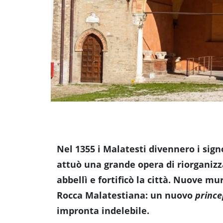
Accessibili
Nel 1355 i Malatesti divennero i signo
attuò una grande opera di riorganizza
abbellì e fortificò la città. Nuove m
Rocca Malatestiana: un nuovo
prince
impronta indelebile.