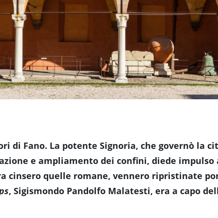
ri di Fano. La potente Signoria, che governò la cit
zione e ampliamento dei confini, diede impulso al
ura cinsero quelle romane, vennero ripristinate po
ps
, Sigismondo Pandolfo Malatesti, era a capo dell