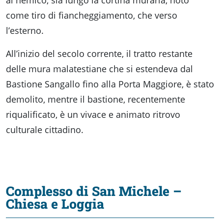
al nemico, sia lungo la cortina muraria, noto
come tiro di fiancheggiamento, che verso
l’esterno.
All’inizio del secolo corrente, il tratto restante
delle mura malatestiane che si estendeva dal
Bastione Sangallo fino alla Porta Maggiore, è stato
demolito, mentre il bastione, recentemente
riqualificato, è un vivace e animato ritrovo
culturale cittadino.
Complesso di San Michele –
Chiesa e Loggia