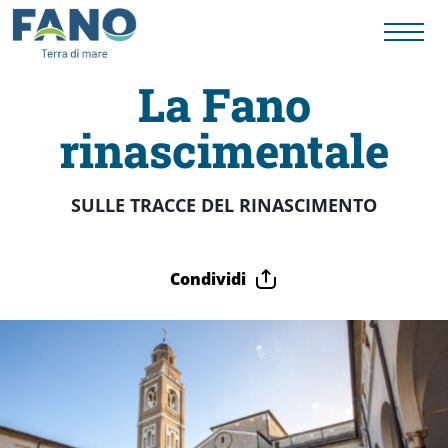
La Fano
rinascimentale
Fano
Visit
SULLE TRACCE DEL RINASCIMENTO
Card
Condividi
Cose
da