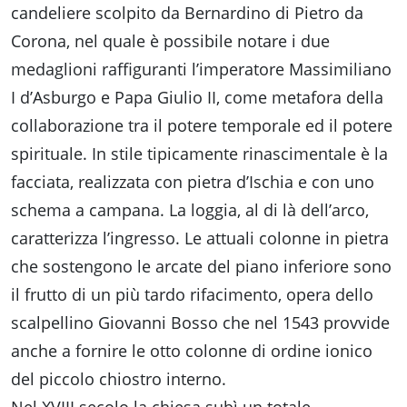
candeliere scolpito da Bernardino di Pietro da
Corona, nel quale è possibile notare i due
medaglioni raffiguranti l’imperatore Massimiliano
I d’Asburgo e Papa Giulio II, come metafora della
collaborazione tra il potere temporale ed il potere
spirituale. In stile tipicamente rinascimentale è la
facciata, realizzata con pietra d’Ischia e con uno
schema a campana. La loggia, al di là dell’arco,
caratterizza l’ingresso. Le attuali colonne in pietra
che sostengono le arcate del piano inferiore sono
il frutto di un più tardo rifacimento, opera dello
scalpellino Giovanni Bosso che nel 1543 provvide
anche a fornire le otto colonne di ordine ionico
del piccolo chiostro interno.
Nel XVIII secolo la chiesa subì un totale