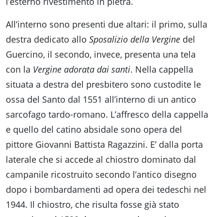
l’esterno rivestimento in pietra.
All’interno sono presenti due altari: il primo, sulla
destra dedicato allo
Sposalizio della Vergine
del
Guercino, il secondo, invece, presenta una tela
con la
Vergine adorata dai santi
. Nella cappella
situata a destra del presbitero sono custodite le
ossa del Santo dal 1551 all’interno di un antico
sarcofago tardo-romano. L’affresco della cappella
e quello del catino absidale sono opera del
pittore Giovanni Battista Ragazzini. E’ dalla porta
laterale che si accede al chiostro dominato dal
campanile ricostruito secondo l’antico disegno
dopo i bombardamenti ad opera dei tedeschi nel
1944. Il chiostro, che risulta fosse già stato