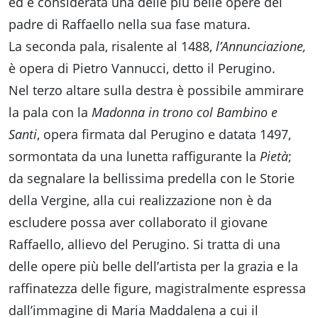
ed è considerata una delle più belle opere del
padre di Raffaello nella sua fase matura.
La seconda pala, risalente al 1488,
l’Annunciazione,
è opera di Pietro Vannucci, detto il Perugino.
Nel terzo altare sulla destra è possibile ammirare
la pala con la
Madonna in trono col Bambino e
Santi
, opera firmata dal Perugino e datata 1497,
sormontata da una lunetta raffigurante la
Pietà
;
da segnalare la bellissima predella con le Storie
della Vergine, alla cui realizzazione non è da
escludere possa aver collaborato il giovane
Raffaello, allievo del Perugino. Si tratta di una
delle opere più belle dell’artista per la grazia e la
raffinatezza delle figure, magistralmente espressa
dall’immagine di Maria Maddalena a cui il