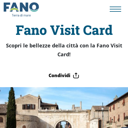
Fano Visit Card
Fano
Scopri le bellezze della città con la Fano Visit
Card!
Visit
Card
Condividi
Cose
da