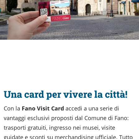
fare
Percorsi
storici
Enogastronomia
Informazioni
Una card per vivere la città!
Guide
Con la
Fano Visit Card
accedi a una serie di
vantaggi esclusivi proposti dal Comune di Fano:
Fano
trasporti gratuiti, ingresso nei musei, visite
guidate e sconti su merchandising ufficiale. Tutto