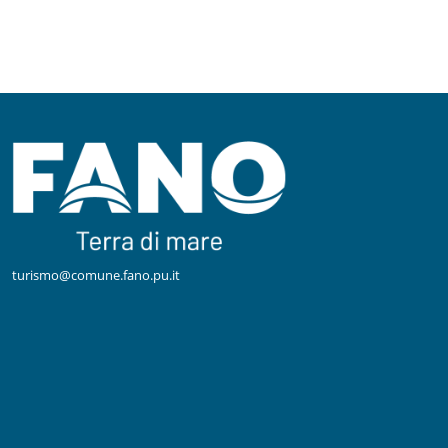
turismo@comune.fano.pu.it
Facebook