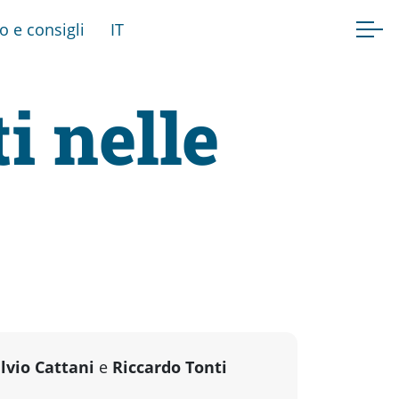
fo e consigli
IT
i nelle
ilvio Cattani
e
Riccardo Tonti