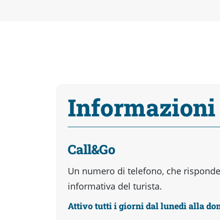
Informazioni
Call&Go
Un numero di telefono, che risponder
informativa del turista.
Attivo tutti i giorni dal lunedì alla d