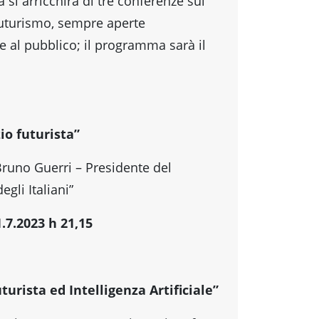
si arricchirà di tre conferenze sul
uturismo, sempre aperte
e al pubblico; il programma sarà il
io futurista”
runo Guerri – Presidente del
degli Italiani”
.7.2023 h 21,15
turista ed Intelligenza Artificiale”