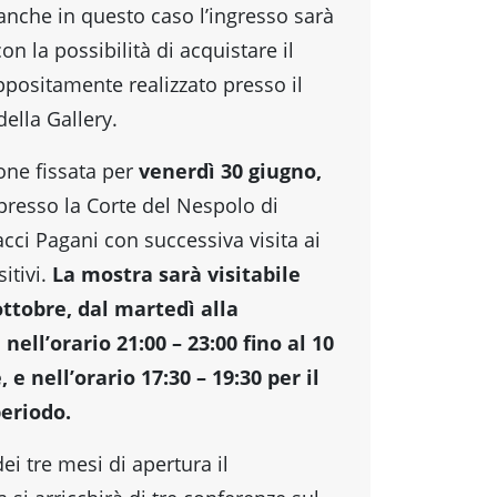
 anche in questo caso l’ingresso sarà
con la possibilità di acquistare il
ppositamente realizzato presso il
ella Gallery.
one fissata per
venerdì 30 giugno,
 presso la Corte del Nespolo di
cci Pagani con successiva visita ai
sitivi.
La mostra sarà visitabile
 ottobre, dal martedì alla
nell’orario 21:00 – 23:00 fino al 10
 e nell’orario 17:30 – 19:30 per il
eriodo.
ei tre mesi di apertura il