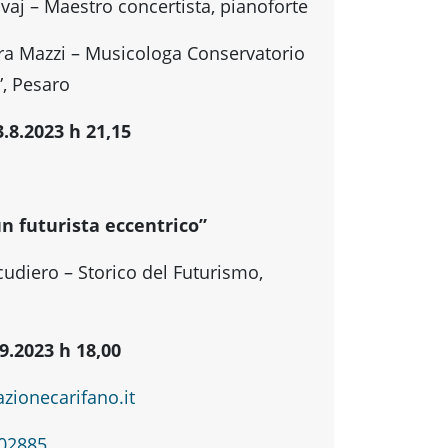
vaj – Maestro concertista, pianoforte
ra Mazzi – Musicologa Conservatorio
”, Pesaro
.8.2023 h 21,15
n futurista eccentrico”
cudiero – Storico del Futurismo,
9.2023 h 18,00
zionecarifano.it
802885