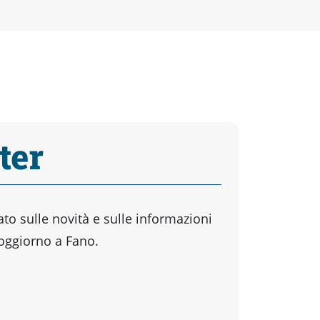
ter
o sulle novità e sulle informazioni
soggiorno a Fano.