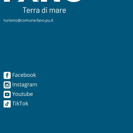
turismo@comune.fano.pu.it
Facebook
Facebook
Instagram
Instagram
Youtube
TikTok
Youtube
TikTok