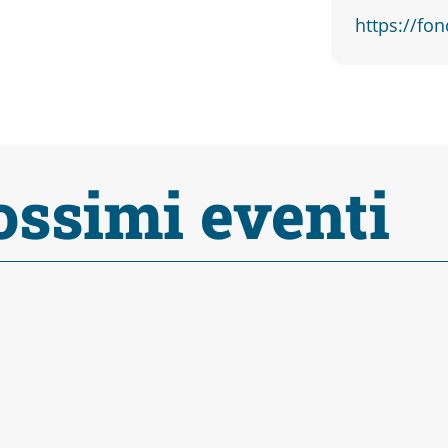
https://fon
ossimi eventi