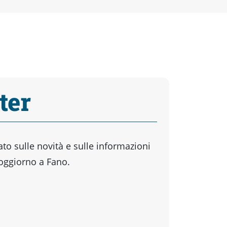
ter
o sulle novità e sulle informazioni
soggiorno a Fano.