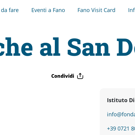
 da fare
Eventi a Fano
Fano Visit Card
In
he al San 
Condividi
Istituto 
info@fonda
+39 0721 