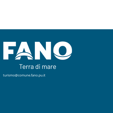
turismo@comune.fano.pu.it
Facebook