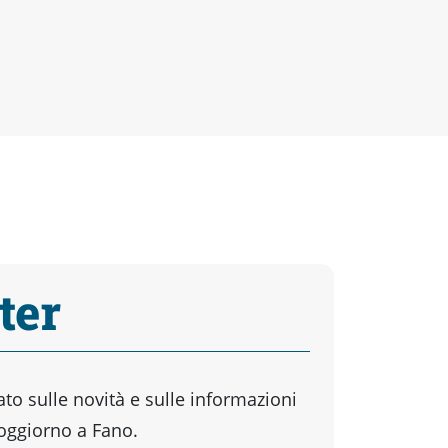
ter
o sulle novità e sulle informazioni
soggiorno a Fano.