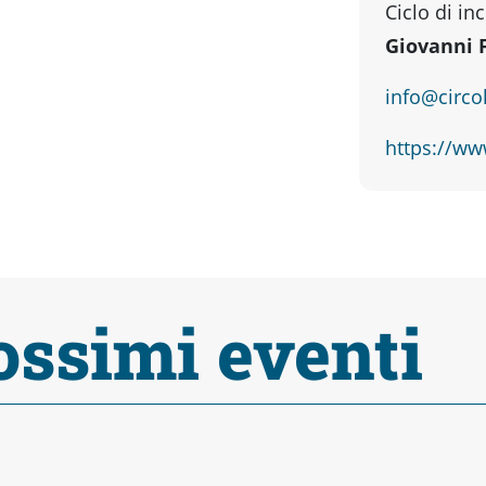
Ciclo di in
Giovanni 
info@circol
https://www
ossimi eventi