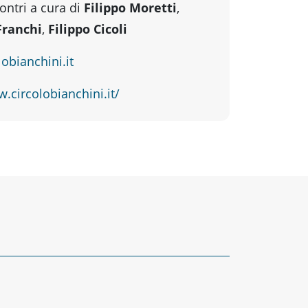
contri a cura di
Filippo Moretti
,
Franchi
,
Filippo Cicoli
obianchini.it
.circolobianchini.it/