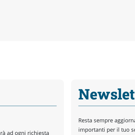
Newslet
Resta sempre aggiornat
importanti per il tuo 
à ad ogni richiesta