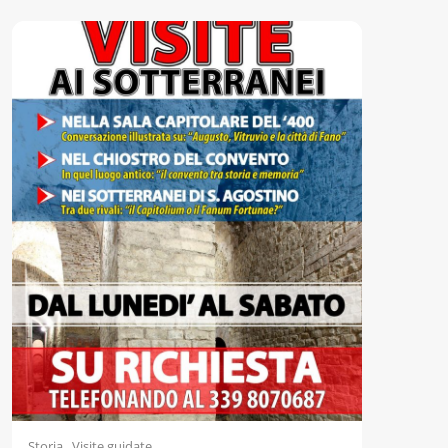
Accessibili
,
Storia
Visite guidate