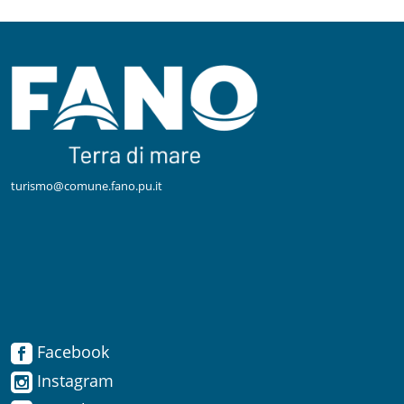
turismo@comune.fano.pu.it
Facebook
Facebook
Instagram
Instagram