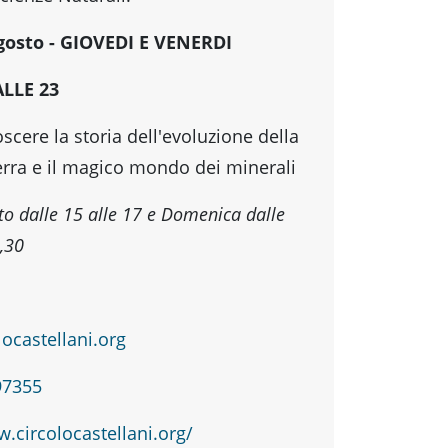
gosto - GIOVEDI E VENERDI
ALLE 23
scere la storia dell'evoluzione della
terra e il magico mondo dei minerali
o dalle 15 alle 17 e Domenica dalle
1,30
ocastellani.org
97355
.circolocastellani.org/