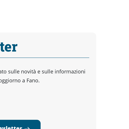
ter
o sulle novità e sulle informazioni
soggiorno a Fano.
ewsletter