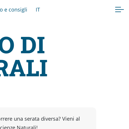
fo e consigli
IT
O DI
RALI
rrere una serata diversa? Vieni al
cienze Naturali!