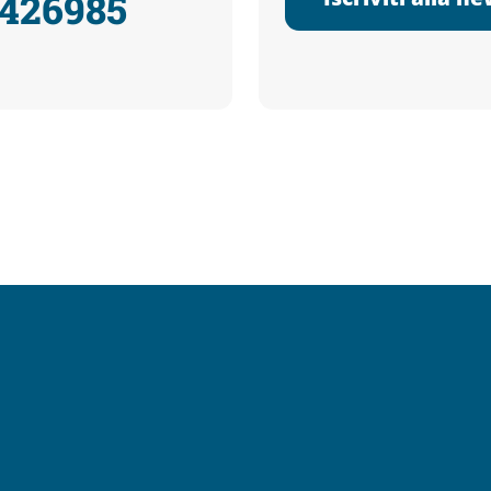
3426985