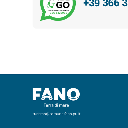
+39 366 
Facebook
Instagram
turismo@comune.fano.pu.it
Youtube