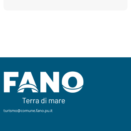
turismo@comune.fano.pu.it