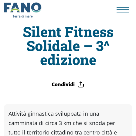
Silent Fitness
Solidale – 3^
Fano
edizione
Visit
Card
Condividi
Cose
Attività ginnastica sviluppata in una
da
camminata di circa 3 km che si snoda per
tutto il territorio cittadino tra centro città e