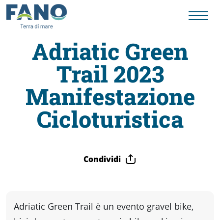
Adriatic Green
Trail 2023
Fano
Manifestazione
Visit
Cicloturistica
Card
Condividi
Cose
da
Adriatic Green Trail è un evento gravel bike,