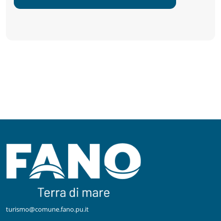
turismo@comune.fano.pu.it