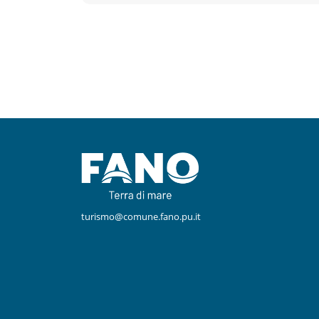
Facebook
Instagram
turismo@comune.fano.pu.it
Youtube
TikTok