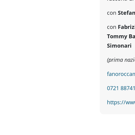
con
Stefan
con
Fabriz
Tommy Ba
Simonari
(prima nazi
fanorocca
0721 8874
https://ww