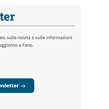
ter
o sulle novità e sulle informazioni
soggiorno a Fano.
ewsletter