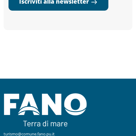
Iscriviti alla newsletter
turismo@comune.fano.pu.it