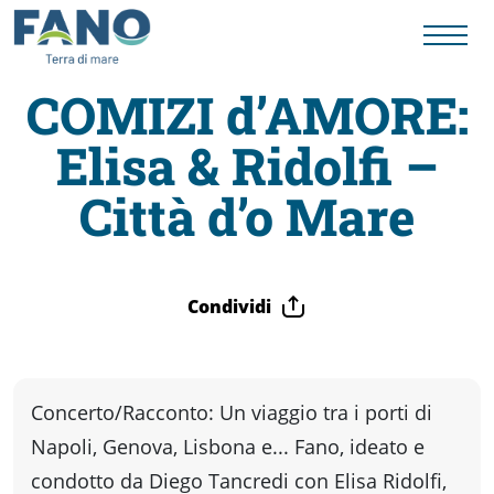
COMIZI d’AMORE:
Elisa & Ridolfi –
Fano
Città d’o Mare
Visit
Card
Condividi
Cose
Concerto/Racconto: Un viaggio tra i porti di
da
Napoli, Genova, Lisbona e... Fano, ideato e
condotto da Diego Tancredi con Elisa Ridolfi,