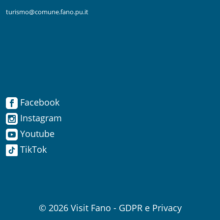
turismo@comune.fano.pu.it
Facebook
Facebook
Instagram
Instagram
Youtube
TikTok
Youtube
TikTok
© 2026
Visit Fano
-
GDPR e Privacy