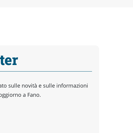
ter
o sulle novità e sulle informazioni
soggiorno a Fano.