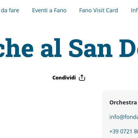
 da fare
Eventi a Fano
Fano Visit Card
In
he al San 
Condividi
Orchestra
info@fonda
+39 0721 