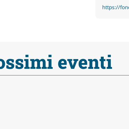
https://fon
ossimi eventi