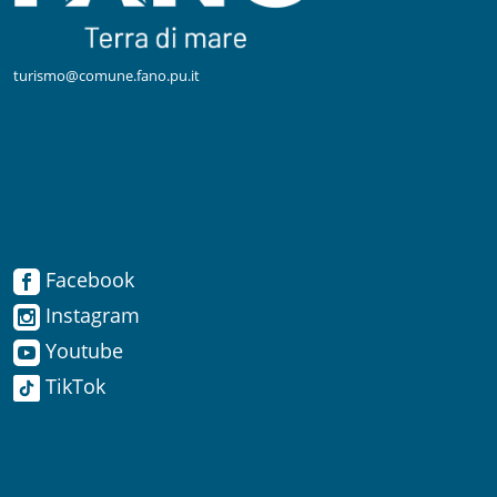
turismo@comune.fano.pu.it
Facebook
Facebook
Instagram
Instagram
Youtube
TikTok
Youtube
TikTok