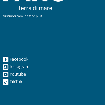
turismo@comune.fano.pu.it
Facebook
Facebook
Instagram
Instagram
Youtube
TikTok
Youtube
TikTok