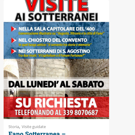
,
Storia
Visite guidate
Fano Sotterranea –