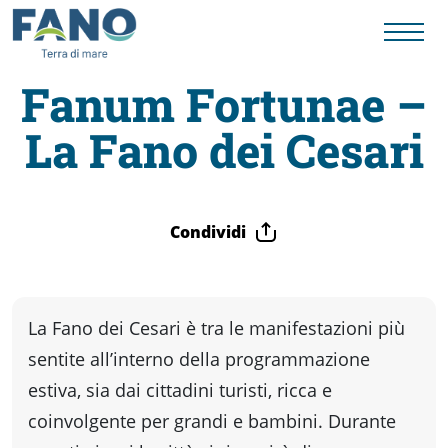
Fanum Fortunae –
La Fano dei Cesari
Fano
Visit
Condividi
Card
Cose
La Fano dei Cesari è tra le manifestazioni più
sentite all’interno della programmazione
da
estiva, sia dai cittadini turisti, ricca e
coinvolgente per grandi e bambini. Durante