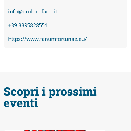
Accessibili
info@prolocofano.it
+39 3395828551
https://www.fanumfortunae.eu/
Scopri i prossimi
eventi