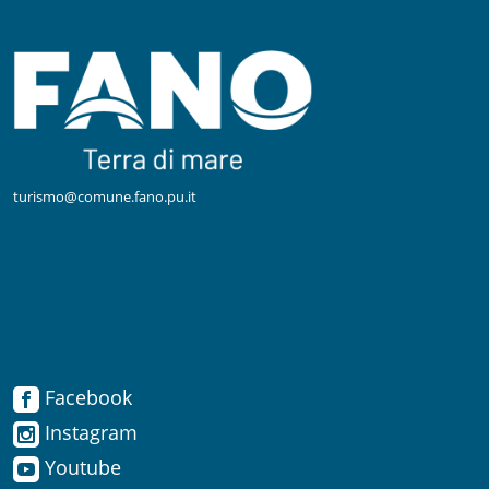
turismo@comune.fano.pu.it
Facebook
Facebook
Instagram
Instagram
Youtube