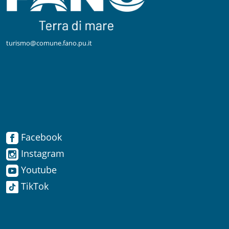
turismo@comune.fano.pu.it
Facebook
Facebook
Instagram
Instagram
Youtube
TikTok
Youtube