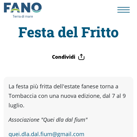
Festa del Fritto
Fano
Condividi
Visit
Card
La festa più fritta dell'estate fanese torna a
Tombaccia con una nuova edizione, dal 7 al 9
Cose
luglio.
da
Associazione "Quei dla dal fium"
quei.dla.dal.fium@gmail.com