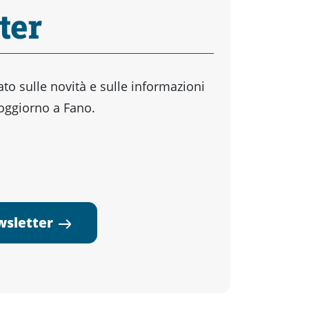
ter
o sulle novità e sulle informazioni
soggiorno a Fano.
ewsletter