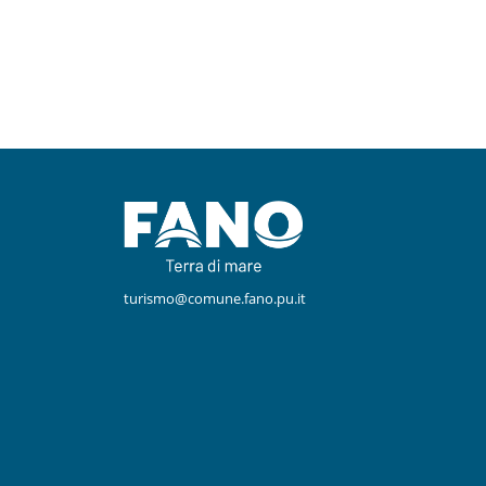
Facebook
Instagram
turismo@comune.fano.pu.it
Youtube
TikTok