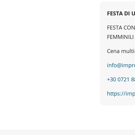
FESTA DI 
FESTA CON
FEMMINILI
Cena multi
info@impro
+30 0721 
https://imp