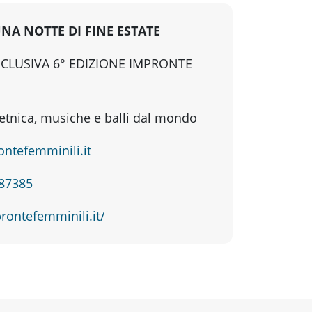
UNA NOTTE DI FINE ESTATE
CLUSIVA 6° EDIZIONE IMPRONTE
etnica, musiche e balli dal mondo
ntefemminili.it
887385
rontefemminili.it/