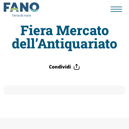
Fiera Mercato
dell’Antiquariato
Fano
Visit
Condividi
Card
Cose
da