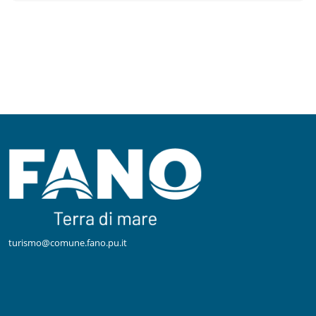
turismo@comune.fano.pu.it