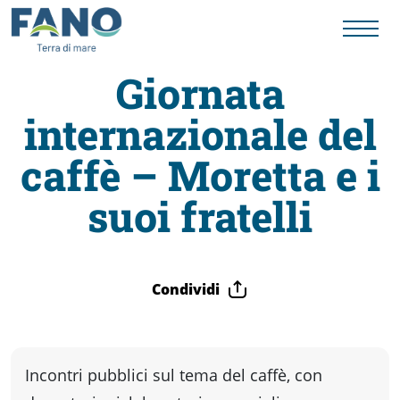
Giornata
internazionale del
Fano
caffè – Moretta e i
Visit
suoi fratelli
Card
Condividi
Cose
da
Incontri pubblici sul tema del caffè, con