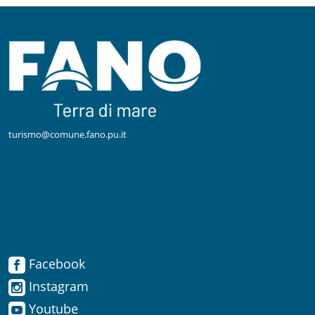
turismo@comune.fano.pu.it
Facebook
Facebook
Instagram
Instagram
Youtube