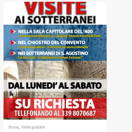
Accessibili
,
Storia
Visite guidate