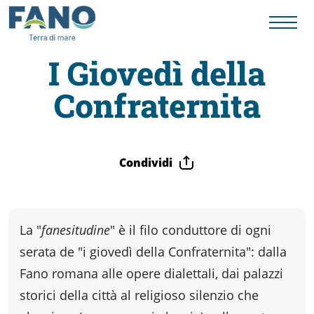
I Giovedì della
Confraternita
Fano
Visit
Condividi
Card
Cose
La "
fanesitudine
" è il filo conduttore di ogni
serata de "i giovedì della Confraternita": dalla
da
Fano romana alle opere dialettali, dai palazzi
storici della città al religioso silenzio che