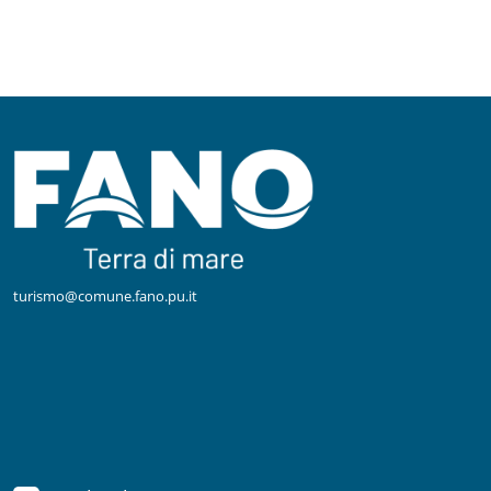
turismo@comune.fano.pu.it
Facebook