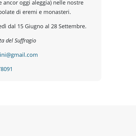
e ancor oggi aleggia) nelle nostre
polate di eremi e monasteri.
vedì dal 15 Giugno al 28 Settembre.
ta del Suffragio
tini@gmail.com
78091