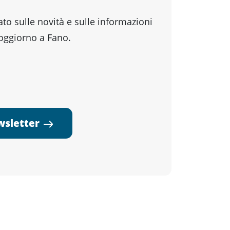
o sulle novità e sulle informazioni
soggiorno a Fano.
ewsletter