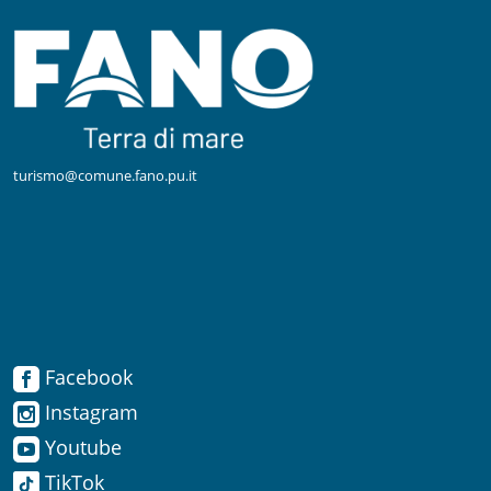
turismo@comune.fano.pu.it
Facebook
Facebook
Instagram
Instagram
Youtube
TikTok