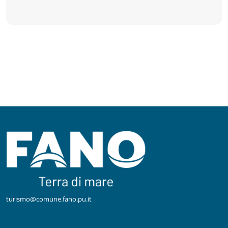
turismo@comune.fano.pu.it