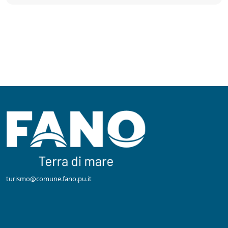
turismo@comune.fano.pu.it