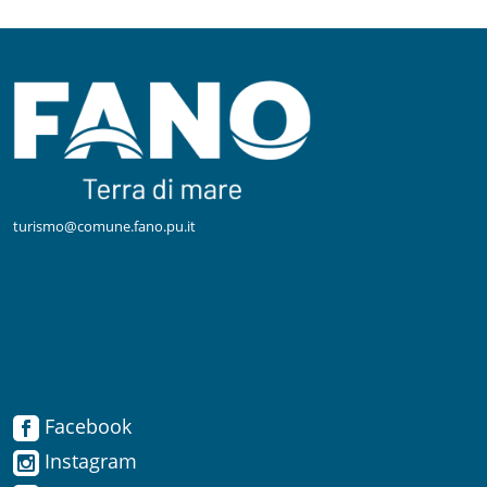
turismo@comune.fano.pu.it
Facebook
Facebook
Instagram
Instagram