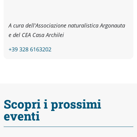
Accessibili
A cura dell'Associazione naturalistica Argonauta
e del CEA Casa Archilei
+39 328 6163202
Scopri i prossimi
eventi