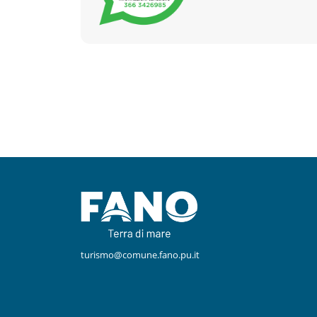
Facebook
Instagram
turismo@comune.fano.pu.it
Youtube