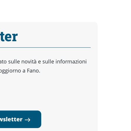
ter
o sulle novità e sulle informazioni
soggiorno a Fano.
ewsletter