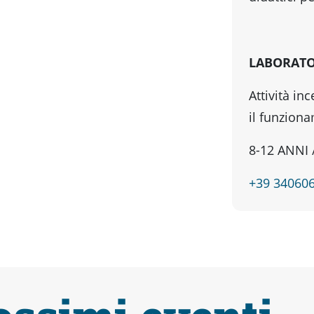
LABORATOR
Attività in
il funziona
8-12 ANNI 
+39 34060