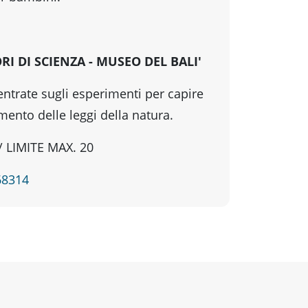
I DI SCIENZA - MUSEO DEL BALI'
centrate sugli esperimenti per capire
mento delle leggi della natura.
/ LIMITE MAX. 20
68314