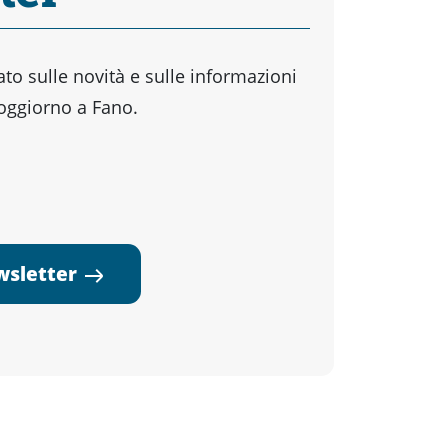
o sulle novità e sulle informazioni
soggiorno a Fano.
ewsletter