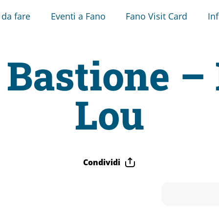
 da fare
Eventi a Fano
Fano Visit Card
In
l Bastione –
Lou
Condividi