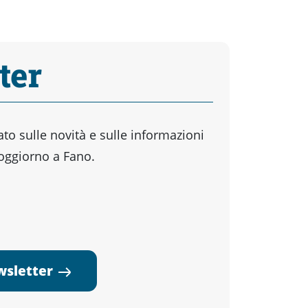
ter
o sulle novità e sulle informazioni
soggiorno a Fano.
ewsletter