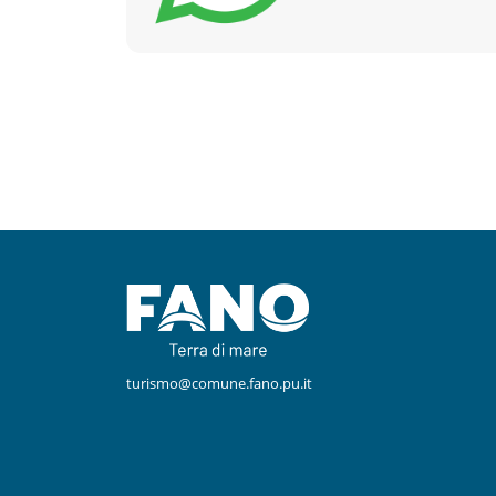
Facebook
Instagram
turismo@comune.fano.pu.it
Youtube