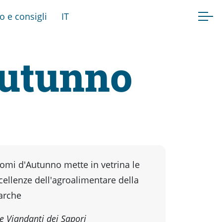
fo e consigli
IT
Autunno
romi d'Autunno mette in vetrina le
cellenze dell'agroalimentare della
arche
e Viandanti dei Sapori