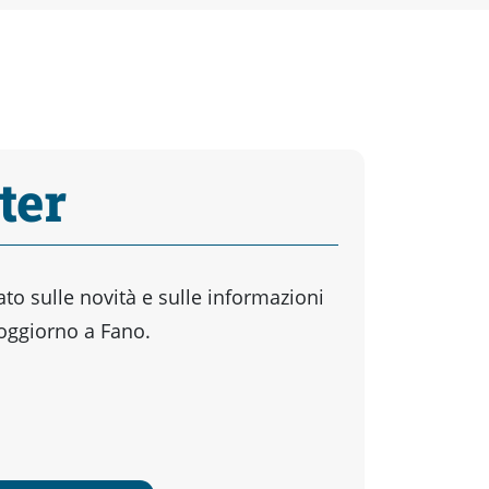
ter
o sulle novità e sulle informazioni
soggiorno a Fano.