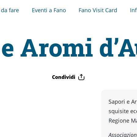
 da fare
Eventi a Fano
Fano Visit Card
In
 e Aromi d’
Condividi
Sapori e A
squisite ec
Regione M
Associazion