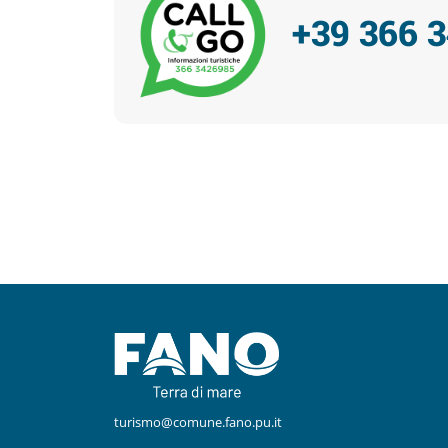
+39 366 
Facebook
Instagram
turismo@comune.fano.pu.it