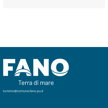
turismo@comune.fano.pu.it