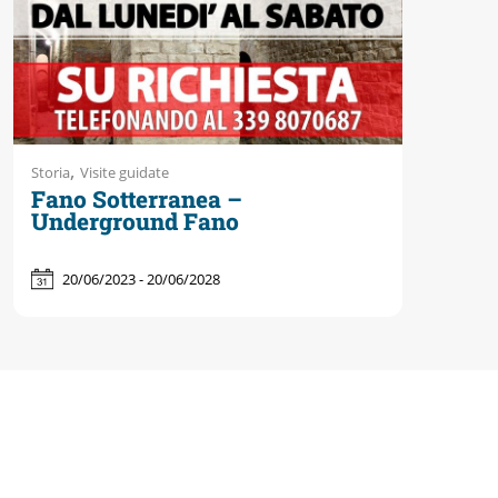
,
Storia
Visite guidate
Fano Sotterranea –
Underground Fano
20/06/2023 - 20/06/2028