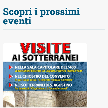
Accessibili
Scopri i prossimi
eventi