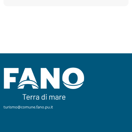
turismo@comune.fano.pu.it