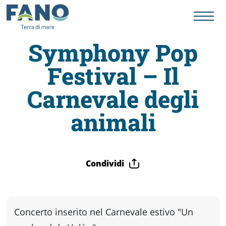
Symphony Pop
Festival – Il
Fano
Carnevale degli
Visit
animali
Card
Condividi
Cose
da
Concerto inserito nel Carnevale estivo "Un