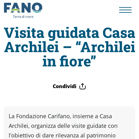
Visita guidata Casa
Archilei – “Archilei
Fano
in fiore”
Visit
Card
Condividi
Cose
La Fondazione Carifano, insieme a Casa
da
Archilei, organizza delle visite guidate con
l’obiettivo di dare rilevanza al patrimonio