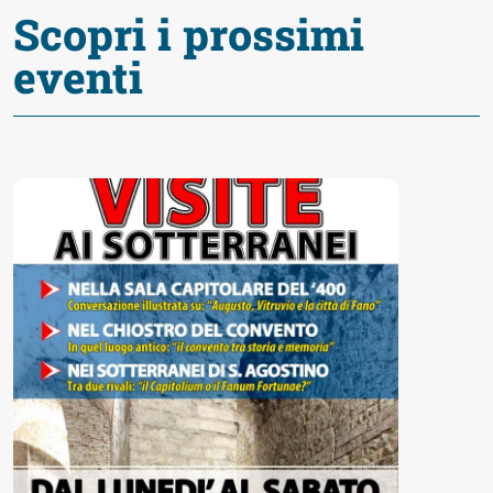
Accessibili
Scopri i prossimi
eventi