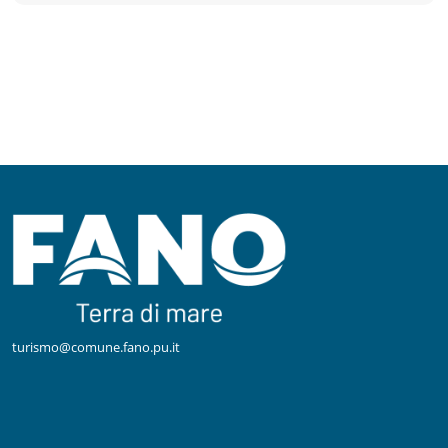
turismo@comune.fano.pu.it