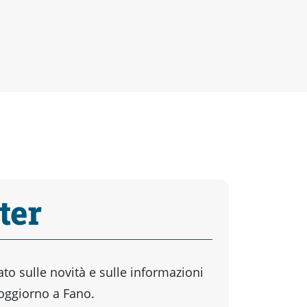
ter
o sulle novità e sulle informazioni
soggiorno a Fano.