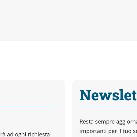
Newslet
Resta sempre aggiornat
importanti per il tuo 
à ad ogni richiesta