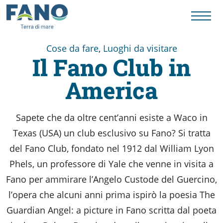
Cose da fare
,
Luoghi da visitare
Il Fano Club in
Fano
America
Visit
Sapete che da oltre cent’anni esiste a Waco in
Card
Texas (USA) un club esclusivo su Fano? Si tratta
del Fano Club, fondato nel 1912 dal William Lyon
Cose
Phels, un professore di Yale che venne in visita a
Fano per ammirare l’Angelo Custode del Guercino,
da
l’opera che alcuni anni prima ispirò la poesia The
Guardian Angel: a picture in Fano scritta dal poeta