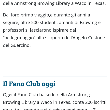
della Armstrong Browing Library a Waco in Texas.
Dal loro primo viaggio,e durante gli anni a
seguire, oltre 500 studenti, amanti di Browing e
professori si lasciarono ispirare dal
“pellegrinaggio” alla scoperta dell’Angelo Custode
del Guercino.
Il Fano Club oggi
Oggi il Fano Club ha sede nella Armstrong
Browing Library a Waco in Texas, conta 200 iscritti
da tutto il mondo e si riunisce ogni anno, il 7