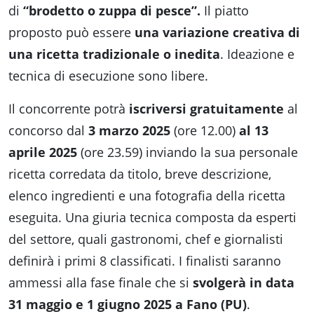
di
“brodetto o zuppa di pesce”.
Il piatto
proposto può essere
una variazione creativa di
una ricetta tradizionale o inedita
. Ideazione e
tecnica di esecuzione sono libere.
Il concorrente potrà
iscriversi gratuitamente
al
concorso dal
3 marzo 2025
(ore 12.00)
al 13
aprile 2025
(ore 23.59) inviando la sua personale
ricetta corredata da titolo, breve descrizione,
elenco ingredienti e una fotografia della ricetta
eseguita. Una giuria tecnica composta da esperti
del settore, quali gastronomi, chef e giornalisti
definirà i primi 8 classificati. I finalisti saranno
ammessi alla fase finale che si
svolgerà in data
31 maggio e 1 giugno 2025 a Fano (PU)
.