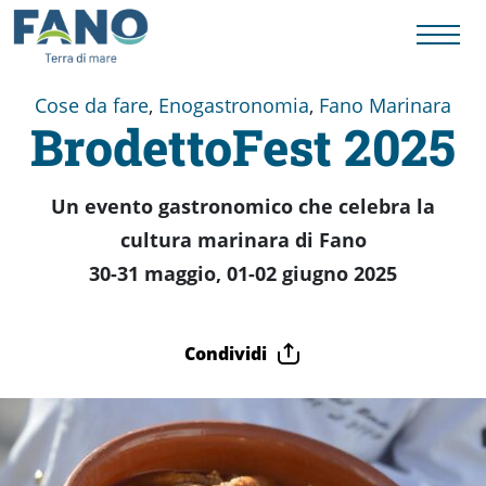
Cose da fare
,
Enogastronomia
,
Fano Marinara
BrodettoFest 2025
Fano
Un evento gastronomico che celebra la
Visit
cultura marinara di Fano
30-31 maggio, 01-02 giugno 2025
Card
Condividi
Cose
da