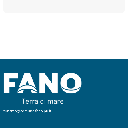
turismo@comune.fano.pu.it