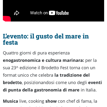
Accessibili
L’evento: il gusto del mare in
festa
Quattro giorni di pura esperienza
enogastronomica e cultura marinara:
per la
sua 23^ edizione il Brodetto Fest torna con un
format unico che celebra
la tradizione
del
brodetto
, posizionandosi come uno degli
eventi
di punta della gastronomia di mare
in Italia.
Musica
live, cooking
show
con chef di fama, la