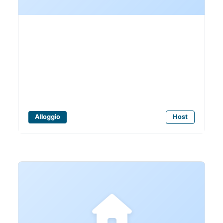
Bagni Blu Marina
Alloggio
Host