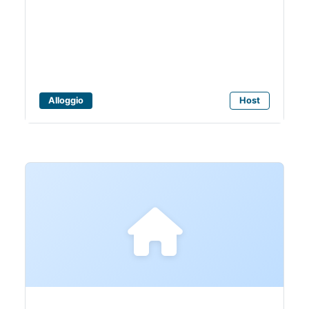
Bagni Hermes
Alloggio
Host