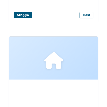
Alloggio
Host
Bagni Franco