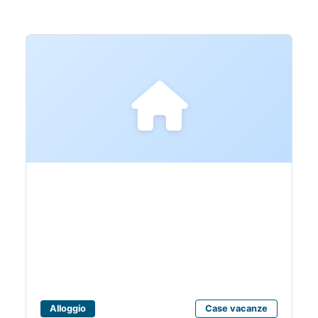
APPARTAMENTI PER
VACANZE
CANESTRARI
MARCO
Alloggio
Case vacanze