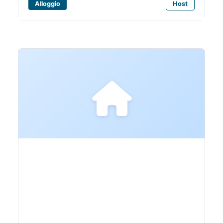
Alloggio
Host
Bagni Elsa