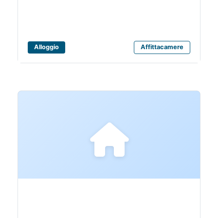
Alloggio
Affittacamere
Bagni 5