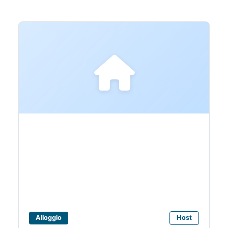
Bagni Claudia 2
Alloggio
Host