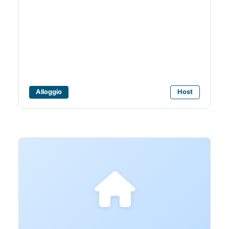
Bagni Arzilla
Alloggio
Host