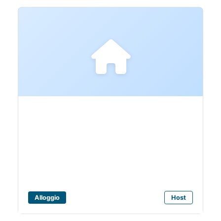
Bagni Claudia 1
Alloggio
Host