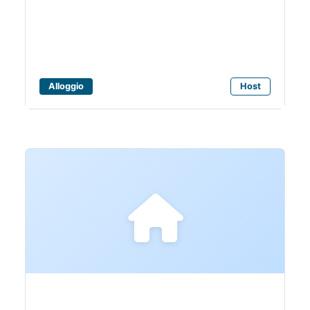
Alloggio
Host