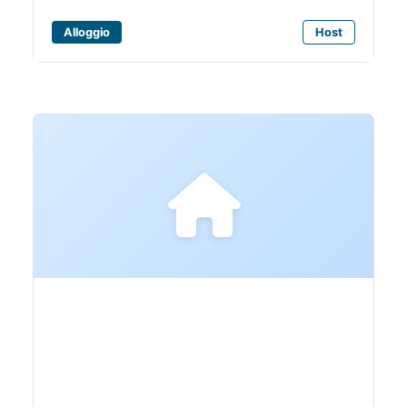
Alloggio
Host
Bagni Ermete