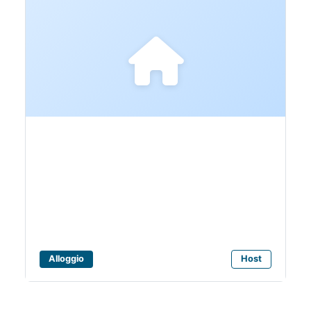
Bagni Carmen
Alloggio
Host