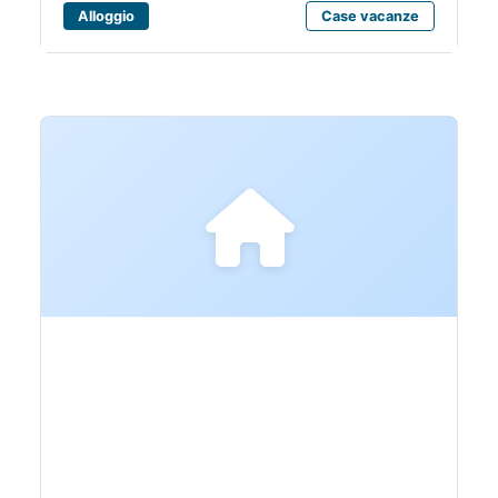
Alloggio
Case vacanze
ARCO D'AUGUSTO