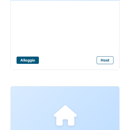
Bagni Azzurra
Alloggio
Host