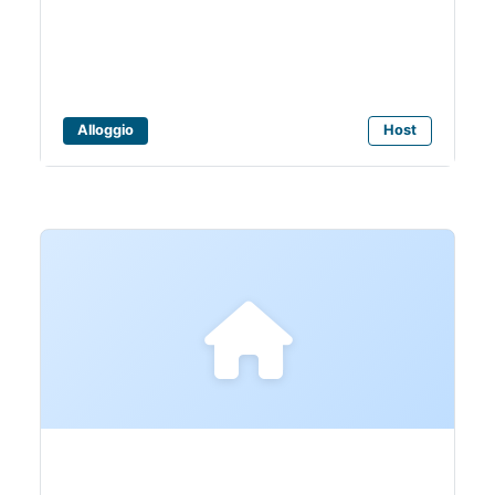
Alloggio
Host