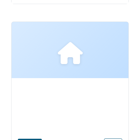
Bagni Crida