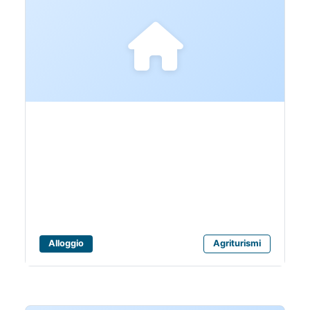
AGRITURISMO
MONTAGNA
Alloggio
Agriturismi