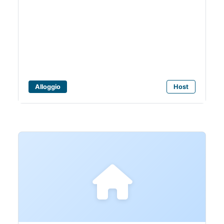
Bagni Hotel Angela
Facebook
Alloggio
Host
Instagram
Youtube
TikTok