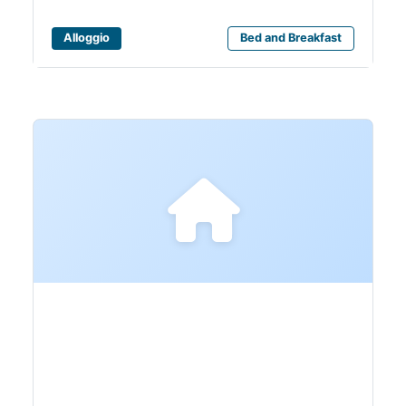
Alloggio
Bed and Breakfast
ART & SEA HOUSE di
Sartini Daniel Marian