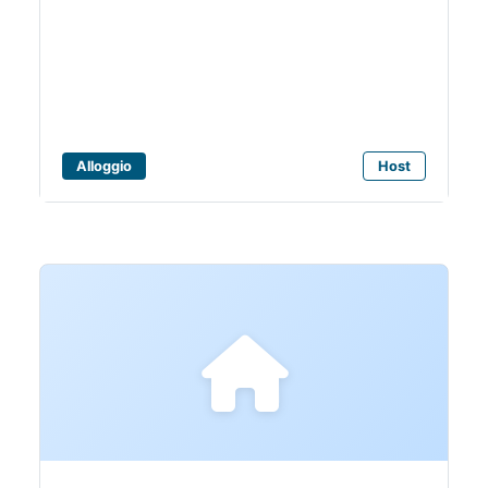
Bagni Alda
Alloggio
Host