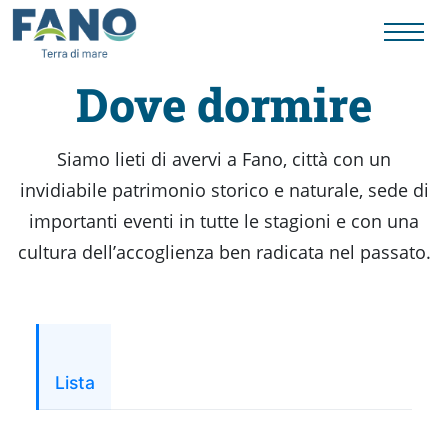
Dove dormire
Fano
Siamo lieti di avervi a Fano, città con un
invidiabile patrimonio storico e naturale, sede di
Visit
importanti eventi in tutte le stagioni e con una
cultura dell’accoglienza ben radicata nel passato.
Card
Cose
Lista
da