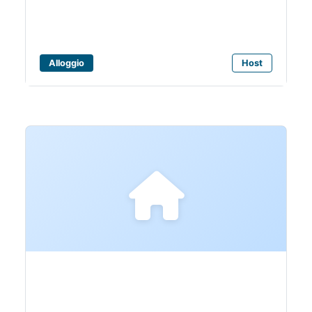
Alloggio
Host
Bagni Gabriele