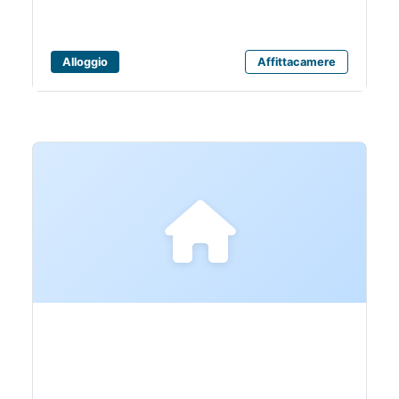
Alloggio
Affittacamere
B&B GRETA