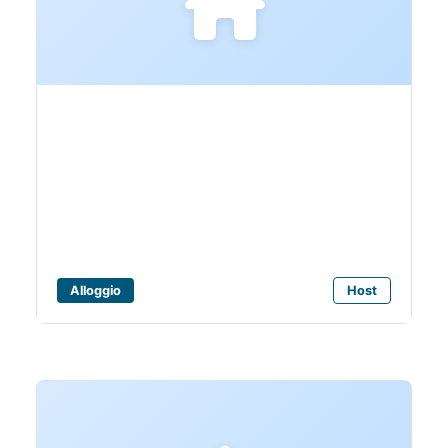
Bagni Camping
Mimosa
Alloggio
Host