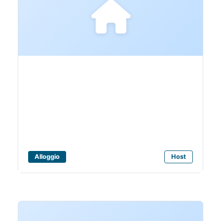
Bagni Camping Verde
Luna
Alloggio
Host