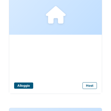
Bagni Carlo
Alloggio
Host