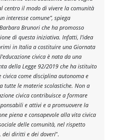
al centro il modo di vivere la comunità
un interesse comune”, spiega
 Barbara Brunori che ha promosso
ione di questa iniziativa. Infatti, l’idea
primi in Italia a costituire una Giornata
l’educazione civica è nata da una
nta della Legge 92/2019 che ha istituito
e civica come disciplina autonoma e
 a tutte le materie scolastiche. Non a
azione civica contribuisce a formare
sponsabili e attivi e a promuovere la
one piena e consapevole alla vita civica
sociale delle comunità, nel rispetto
 dei diritti e dei doveri
”.