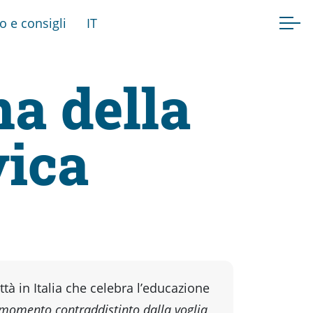
fo e consigli
IT
na della
vica
ttà in Italia che celebra l’educazione
momento contraddistinto dalla voglia