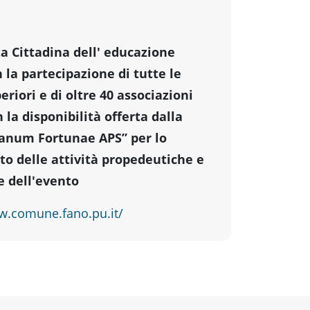
a Cittadina dell' educazione
n la partecipazione di tutte le
eriori e di oltre 40 associazioni
n la disponibilità offerta dalla
Fanum Fortunae APS” per lo
o delle attività propedeutiche e
e dell'evento
w.comune.fano.pu.it/