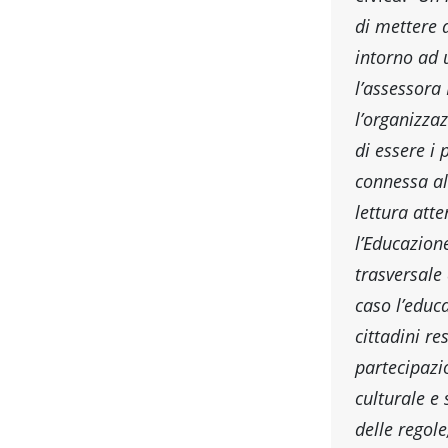
di mettere 
intorno ad 
l’assessora
l’organizzaz
di essere i 
connessa al
lettura atte
l’Educazion
trasversale
caso l’educ
cittadini re
partecipazi
culturale e 
delle regole,