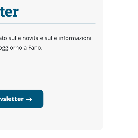
ter
o sulle novità e sulle informazioni
soggiorno a Fano.
ewsletter