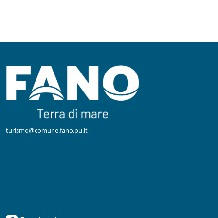
turismo@comune.fano.pu.it
Facebook