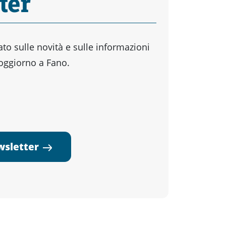
ter
o sulle novità e sulle informazioni
soggiorno a Fano.
ewsletter