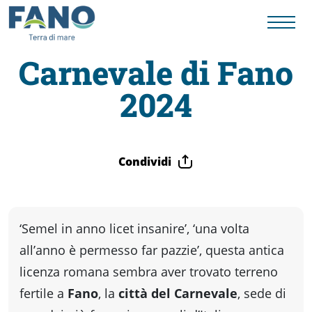
Carnevale di Fano
2024
Fano
Visit
Condividi
Card
Cose
‘Semel in anno licet insanire’, ‘una volta
all’anno è permesso far pazzie’, questa antica
da
licenza romana sembra aver trovato terreno
fertile a
Fano
, la
città del Carnevale
, sede di