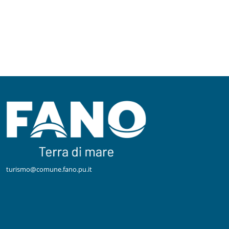
turismo@comune.fano.pu.it