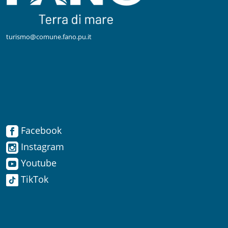
turismo@comune.fano.pu.it
Facebook
Facebook
Instagram
Instagram
Youtube
TikTok
Youtube
TikTok