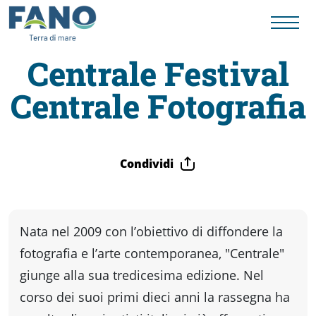
Centrale Festival
Centrale Fotografia
Fano
Visit
Condividi
Card
Cose
Nata nel 2009 con l’obiettivo di diffondere la
fotografia e l’arte contemporanea, "Centrale"
da
giunge alla sua tredicesima edizione. Nel
corso dei suoi primi dieci anni la rassegna ha