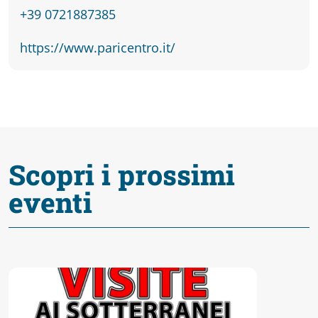
fare
+39 0721887385
Percorsi
https://www.paricentro.it/
storici
Enogastronomia
Scopri i prossimi
Informazioni
eventi
Guide
Fano