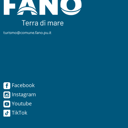
turismo@comune.fano.pu.it
Facebook
Facebook
Instagram
Instagram
Youtube
TikTok
Youtube