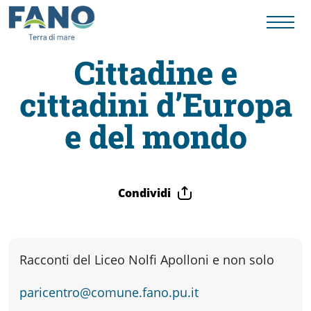
Cittadine e
cittadini d’Europa
Fano
e del mondo
Visit
Card
Condividi
Cose
Racconti del Liceo Nolfi Apolloni e non solo
da
paricentro@comune.fano.pu.it