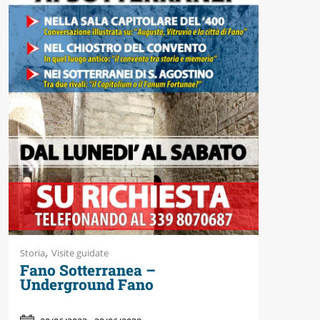
Accessibili
,
Storia
Visite guidate
Fano Sotterranea –
Underground Fano