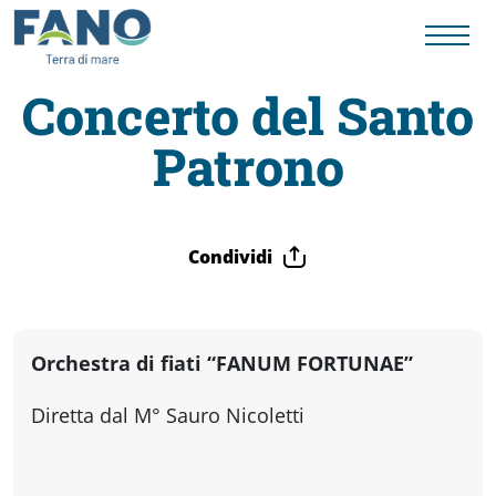
Concerto del Santo
Patrono
Fano
Visit
Condividi
Card
Cose
Orchestra di fiati “FANUM FORTUNAE”
Diretta dal M° Sauro Nicoletti
da