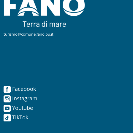
turismo@comune.fano.pu.it
Facebook
Facebook
Instagram
Instagram
Youtube
TikTok
Youtube