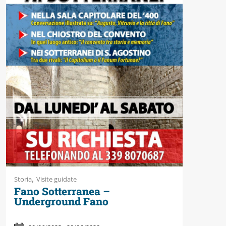
Accessibili
,
Storia
Visite guidate
Fano Sotterranea –
Underground Fano