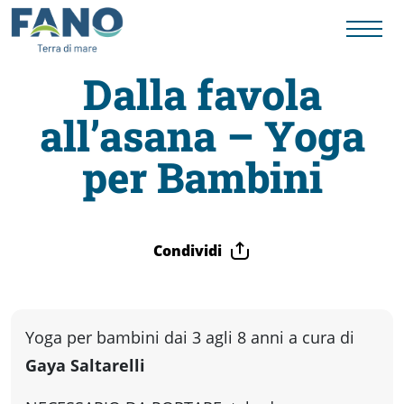
Dalla favola
all’asana – Yoga
Fano
per Bambini
Visit
Card
Condividi
Cose
Yoga per bambini dai 3 agli 8 anni a cura di
da
Gaya Saltarelli