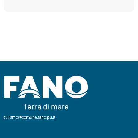
turismo@comune.fano.pu.it