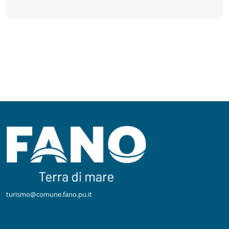
turismo@comune.fano.pu.it