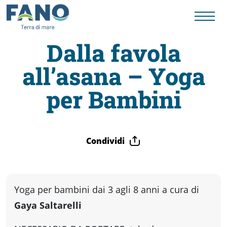
Dalla favola
all’asana – Yoga
Fano
per Bambini
Visit
Card
Condividi
Cose
Yoga per bambini dai 3 agli 8 anni a cura di
da
Gaya Saltarelli