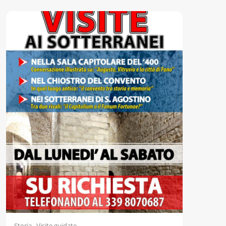
Accessibili
,
Storia
Visite guidate