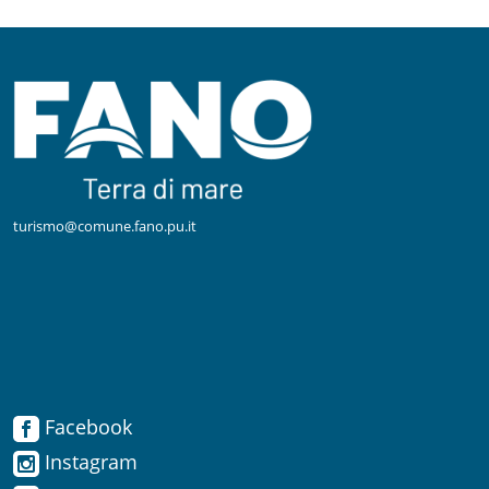
turismo@comune.fano.pu.it
Facebook
Facebook
Instagram
Instagram