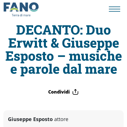
DECANTO: Duo
Erwitt & Giuseppe
Fano
Esposto – musiche
Visit
e parole dal mare
Card
Condividi
Cose
da
Giuseppe Esposto
attore